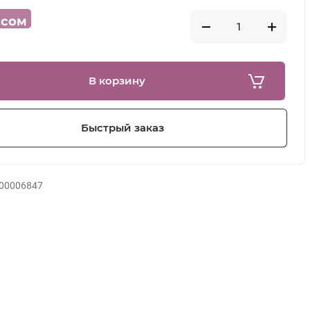
сом
В корзину
Быстрый заказ
00006847