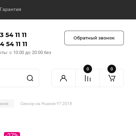
Гарантия
 54 11 11
Обратный звонок
 54 11 11
ы: с 10:00 до 20:00 без
0
0
awei
Сенсор на Huawei Y7 2018
-27%