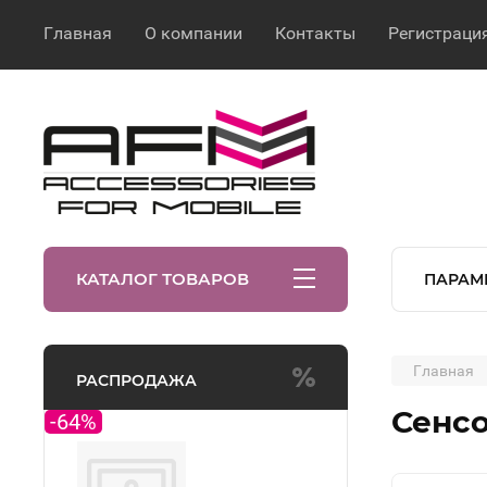
Главная
О компании
Контакты
Регистраци
КАТАЛОГ ТОВАРОВ
ПАРАМ
Главная
РАСПРОДАЖА
Сенсо
-64%