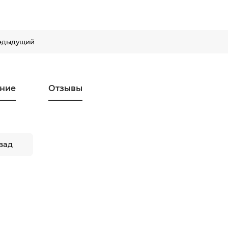
едыдущий
ние
Отзывы
зад