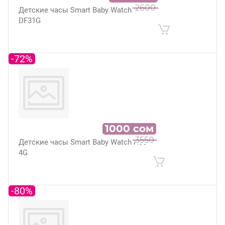
2600
Детские часы Smart Baby Watch
DF31G
-72%
1000
сом
3550
Детские часы Smart Baby Watch A60
4G
-80%