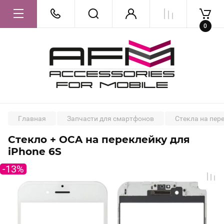
0
Главная
Запчасти для смартфонов
Стекла на пер
Стекло + OCA на переклейку для
iPhone 6S
-13%