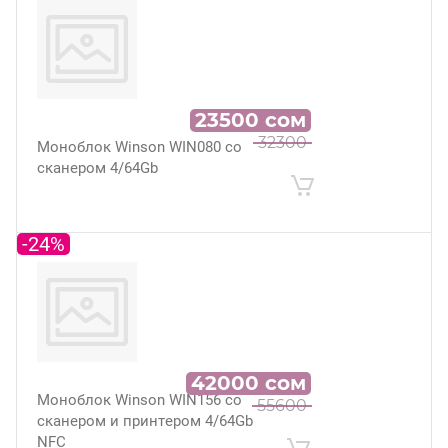
23500
сом
32300
Моноблок Winson WIN080 со
сканером 4/64Gb
-24%
42000
сом
Моноблок Winson WIN156 со
55600
сканером и принтером 4/64Gb
NFC