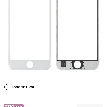
Поделиться
200
сом