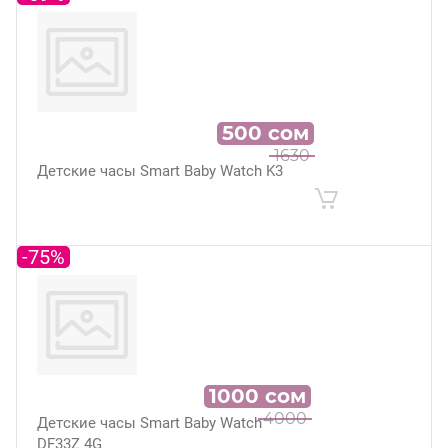
500
сом
1630
Детские часы Smart Baby Watch K3
-75%
1000
сом
4000
Детские часы Smart Baby Watch
DF33Z 4G