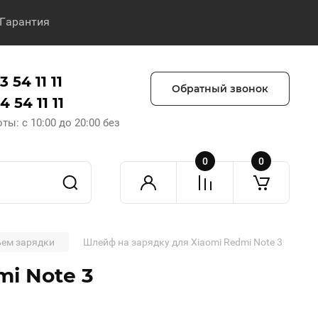
Гарантия
 54 11 11
Обратный звонок
 54 11 11
ы: с 10:00 до 20:00 без
0
0
ъем зарядки
Шлейф на зарядку для Xiaomi Redmi Note 3
i Note 3