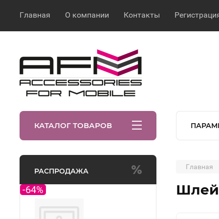
Главная
О компании
Контакты
Регистраци
КАТАЛОГ ТОВАРОВ
ПАРАМ
Главная
РАСПРОДАЖА
Шлейф
-64%