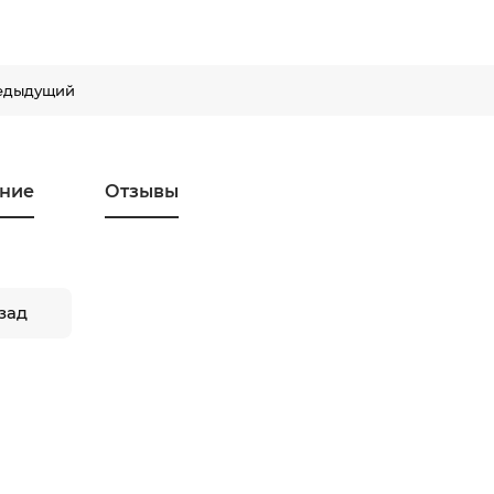
едыдущий
ние
Отзывы
зад