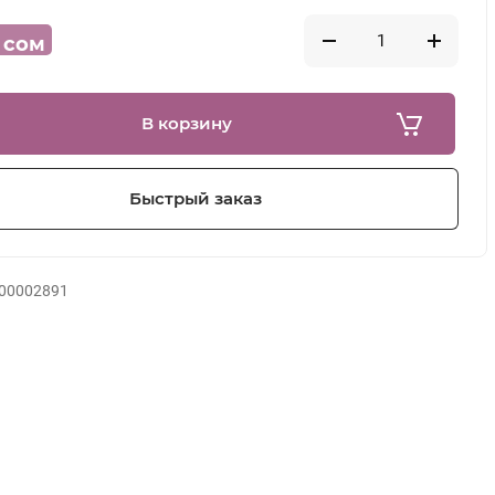
сом
В корзину
Быстрый заказ
00002891