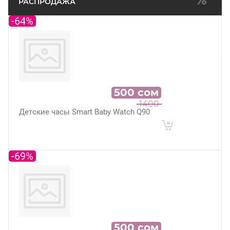
РАСПРОДАЖА
-64%
500
сом
1400
Детские часы Smart Baby Watch Q90
-69%
500
сом