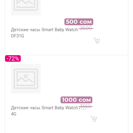
500
сом
2600
Детские часы Smart Baby Watch
DF31G
-72%
1000
сом
3550
Детские часы Smart Baby Watch A60
4G