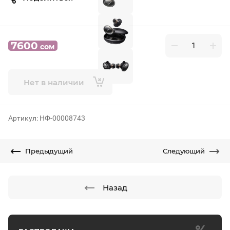
7600
сом
Нет в наличии
Артикул:
НФ-00008743
Предыдущий
Следующий
Назад