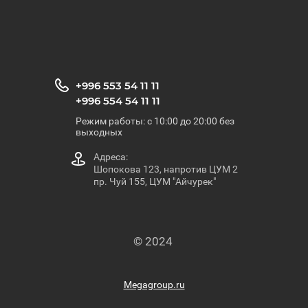
+996 553 54 11 11
+996 554 54 11 11
Режим работы: с 10:00 до 20:00 без
выходных
Адреса:
Шопокова 123, напротив ЦУМ 2
пр. Чуй 155, ЦУМ "Айчурек"
© 2024
Megagroup.ru