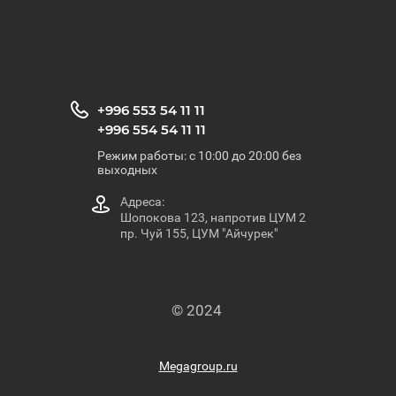
+996 553 54 11 11
+996 554 54 11 11
Режим работы: с 10:00 до 20:00 без
выходных
Адреса:
Шопокова 123, напротив ЦУМ 2
пр. Чуй 155, ЦУМ "Айчурек"
© 2024
Megagroup.ru