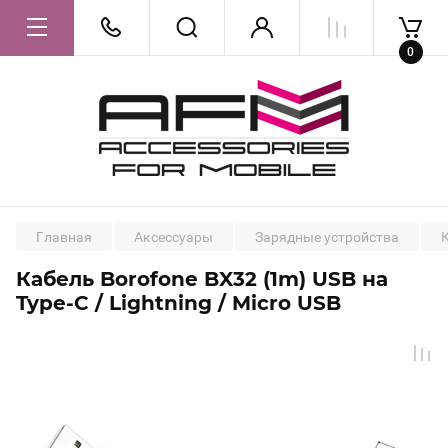
0
Главная
Аксессуары
Зарядные устройства
Кабель Borofone BX32 (1m) USB на
Type-C / Lightning / Micro USB