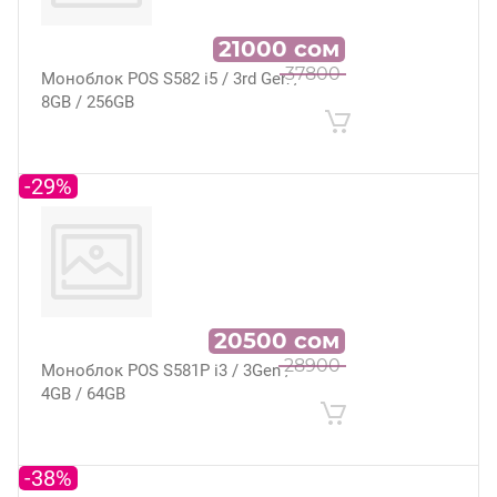
21000
сом
37800
Моноблок POS S582 i5 / 3rd Gen /
8GB / 256GB
-29%
20500
сом
28900
Моноблок POS S581P i3 / 3Gen /
4GB / 64GB
-38%