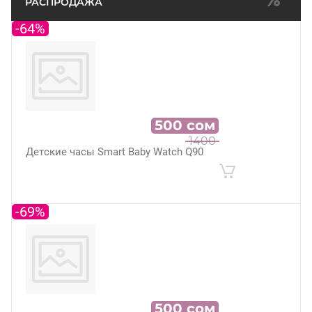
РАСПРОДАЖА
-64%
500
сом
1400
Детские часы Smart Baby Watch Q90
-69%
500
сом