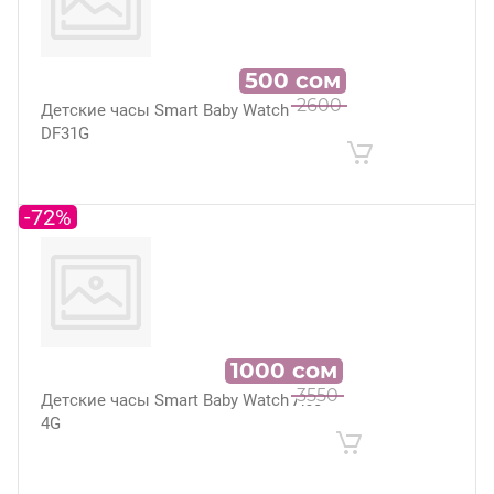
500
сом
2600
Детские часы Smart Baby Watch
DF31G
-72%
1000
сом
3550
Детские часы Smart Baby Watch A60
4G