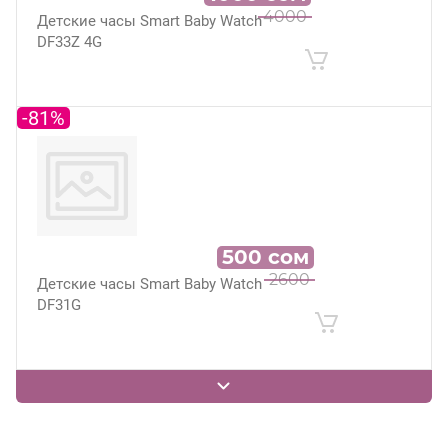
4000
Детские часы Smart Baby Watch
DF33Z 4G
-81%
500
сом
2600
Детские часы Smart Baby Watch
DF31G
-72%