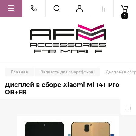
0
Главная
Запчасти для смартфонов
Дисплей в сбор
Дисплей в сборе Xiaomi Mi 14T Pro
OR+FR
-27%