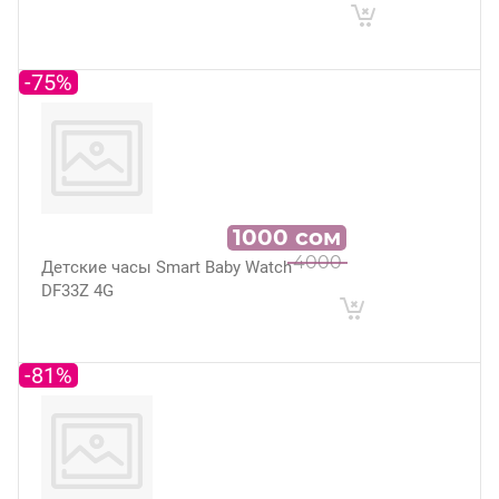
-75%
1000
сом
4000
Детские часы Smart Baby Watch
DF33Z 4G
-81%