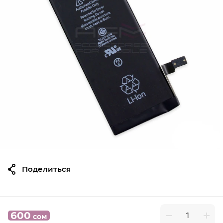
Поделиться
600
сом