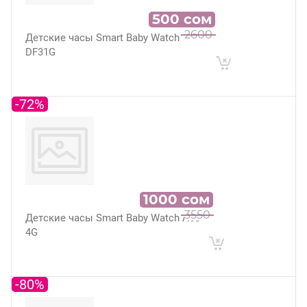
500
сом
2600
Детские часы Smart Baby Watch
DF31G
-72%
1000
сом
3550
Детские часы Smart Baby Watch A60
4G
-80%