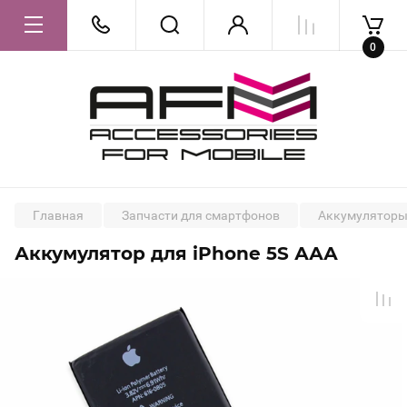
0
Главная
Запчасти для смартфонов
Аккумулятор
Аккумулятор для iPhone 5S ААА