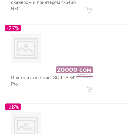
сканером и принтером 4/64Gb
NFC
-27%
20000
сом
27300
Принтер этикеток TSC TTP-342
Pro
-28%